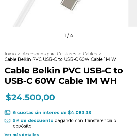
1
/
4
Inicio
>
Accesorios para Celulares
>
Cables
>
Cable Belkin PVC USB-C to USB-C 60W Cable 1M WH
Cable Belkin PVC USB-C to
USB-C 60W Cable 1M WH
$24.500,00
6
cuotas sin interés de
$4.083,33
5% de descuento
pagando con Transferencia o
depósito
Ver más detalles