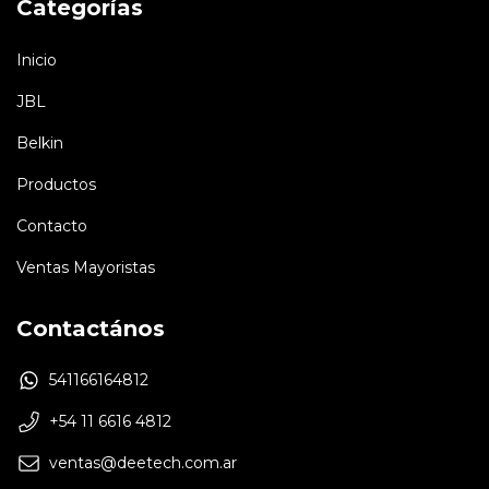
Categorías
Inicio
JBL
Belkin
Productos
Contacto
Ventas Mayoristas
Contactános
541166164812
+54 11 6616 4812
ventas@deetech.com.ar