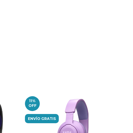
11
%
28
%
OFF
OFF
ENVÍO GRATIS
ENVÍO GRA