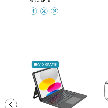
PENDIENTE
ENVÍO GRATIS