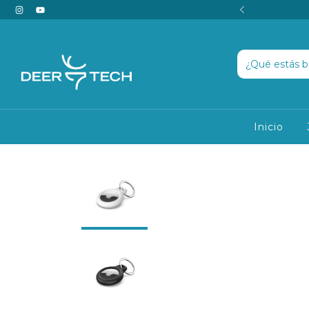
n cuotas sin interés
Inicio